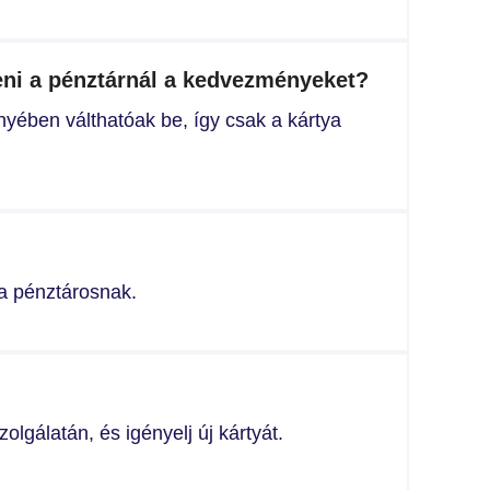
eni a pénztárnál a kedvezményeket?
nyében válthatóak be, így csak a kártya
 a pénztárosnak.
lgálatán, és igényelj új kártyát.