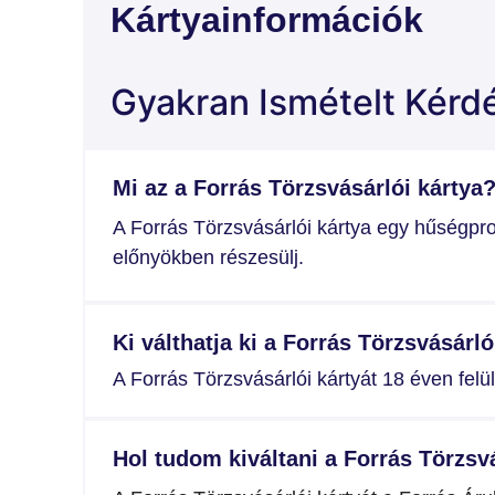
Kártyainformációk
Gyakran Ismételt Kérd
Mi az a Forrás Törzsvásárlói kártya
A Forrás Törzsvásárlói kártya egy hűségpr
előnyökben részesülj.
Ki válthatja ki a Forrás Törzsvásárló
A Forrás Törzsvásárlói kártyát 18 éven felüli
Hol tudom kiváltani a Forrás Törzsvá