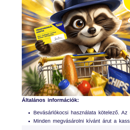
Általános információk:
Bevásárlókocsi használata kötelező. Az
Minden megvásárolni kívánt árut a kassz