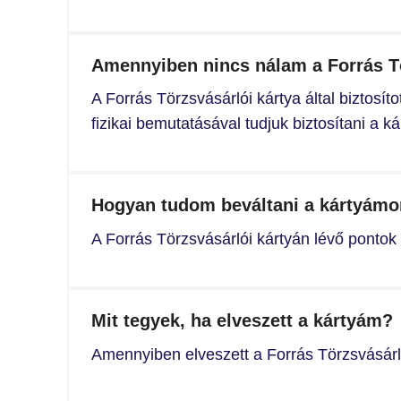
Amennyiben nincs nálam a Forrás Tö
A Forrás Törzsvásárlói kártya által biztosí
fizikai bemutatásával tudjuk biztosítani a ká
Hogyan tudom beváltani a kártyámo
A Forrás Törzsvásárlói kártyán lévő pontok 
Mit tegyek, ha elveszett a kártyám?
Amennyiben elveszett a Forrás Törzsvásárlói