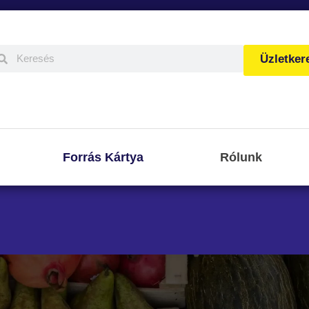
Üzletker
Forrás Kártya
Rólunk