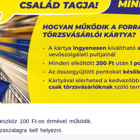
 eszköz 100 Ft-os érmével működik.
aszalagra kell helyezni.