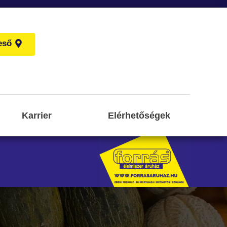
eső
Karrier
Elérhetőségek