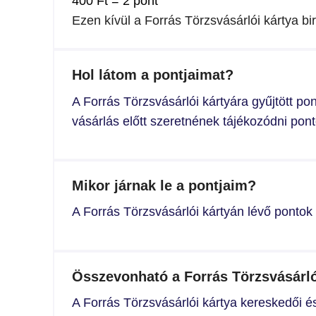
400 Ft = 2 pont
Ezen kívül a Forrás Törzsvásárlói kártya b
Hol látom a pontjaimat?
A Forrás Törzsvásárlói kártyára gyűjtött p
vásárlás előtt szeretnének tájékozódni pon
Mikor járnak le a pontjaim?
A Forrás Törzsvásárlói kártyán lévő pontok 
Összevonható a Forrás Törzsvásárl
A Forrás Törzsvásárlói kártya kereskedői 