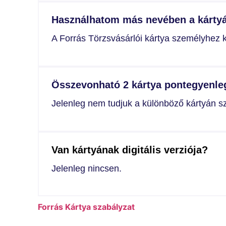
Használhatom más nevében a kárty
A Forrás Törzsvásárlói kártya személyhez k
Összevonható 2 kártya pontegyenle
Jelenleg nem tudjuk a különböző kártyán s
Van kártyának digitális verziója?
Jelenleg nincsen.
Forrás Kártya szabályzat