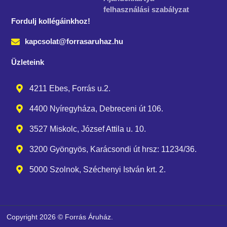
felhasználási szabályzat
Fordulj kollégáinkhoz!
kapcsolat@forrasaruhaz.hu
Üzleteink
4211 Ebes, Forrás u.2.
4400 Nyíregyháza, Debreceni út 106.
3527 Miskolc, József Attila u. 10.
3200 Gyöngyös, Karácsondi út hrsz: 11234/36.
5000 Szolnok, Széchenyi István krt. 2.
Copyright 2026 © Forrás Áruház.