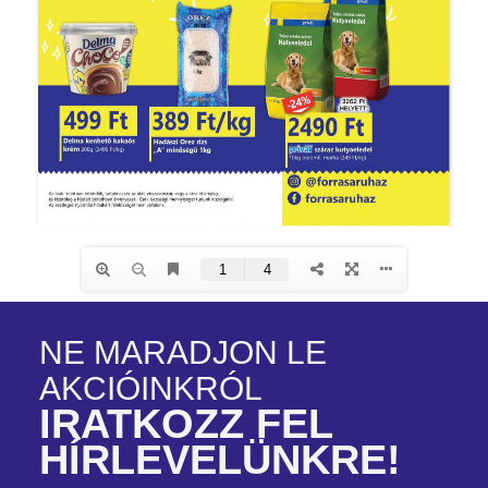
NE MARADJON LE
AKCIÓINKRÓL
IRATKOZZ FEL
HÍRLEVELÜNKRE!