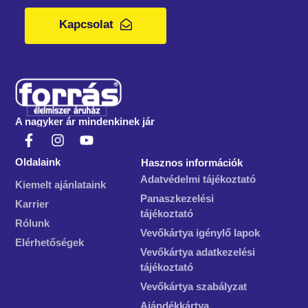
Kapcsolat
A nagyker ár mindenkinek jár
Oldalaink
Hasznos információk
Adatvédelmi tájékoztató
Kiemelt ajánlataink
Panaszkezelési
Karrier
tájékoztató
Rólunk
Vevőkártya igénylő lapok
Elérhetőségek
Vevőkártya adatkezelési
tájékoztató
Vevőkártya szabályzat
Ajándékkártya