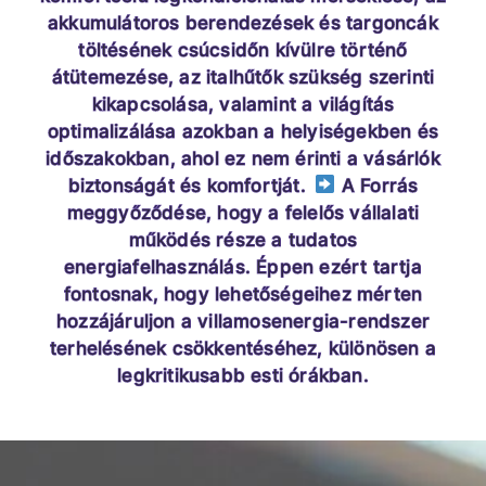
akkumulátoros berendezések és targoncák
töltésének csúcsidőn kívülre történő
átütemezése, az italhűtők szükség szerinti
kikapcsolása, valamint a világítás
optimalizálása azokban a helyiségekben és
időszakokban, ahol ez nem érinti a vásárlók
biztonságát és komfortját.
A Forrás
meggyőződése, hogy a felelős vállalati
működés része a tudatos
energiafelhasználás. Éppen ezért tartja
fontosnak, hogy lehetőségeihez mérten
hozzájáruljon a villamosenergia-rendszer
terhelésének csökkentéséhez, különösen a
legkritikusabb esti órákban.