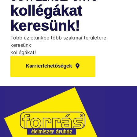
kollégákat
keresünk!
Több üzletünkbe több szakmai területere
keresünk
kollégákat!
Karrierlehetőségek