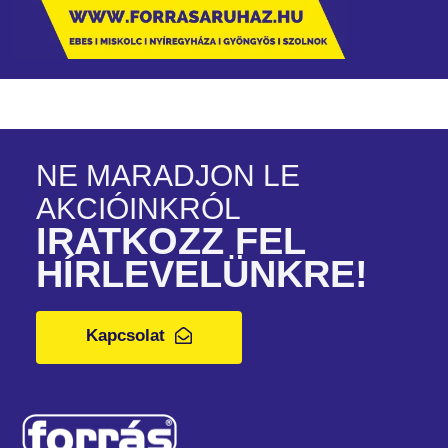
NE MARADJON LE
AKCIÓINKRÓL
IRATKOZZ FEL
HÍRLEVELÜNKRE!
Kapcsolat