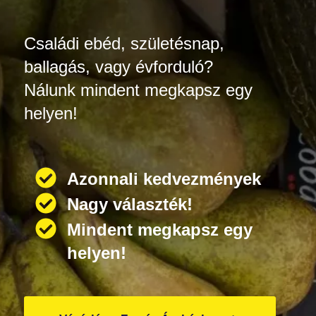
Családi ebéd, születésnap,
ballagás, vagy évforduló?
Nálunk mindent megkapsz egy
helyen!
Azonnali kedvezmények
Nagy választék!
Mindent megkapsz egy
helyen!