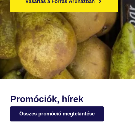
Vásárlás a Forrás Áruházban
Promóciók, hírek
Összes promóció megtekintése