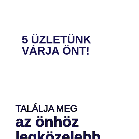
5 ÜZLETÜNK
VÁRJA ÖNT!
TALÁLJA MEG
az önhöz
legközelebb