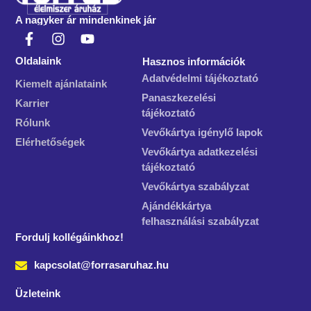
A nagyker ár mindenkinek jár
Oldalaink
Hasznos információk
Adatvédelmi tájékoztató
Kiemelt ajánlataink
Panaszkezelési
Karrier
tájékoztató
Rólunk
Vevőkártya igénylő lapok
Elérhetőségek
Vevőkártya adatkezelési
tájékoztató
Vevőkártya szabályzat
Ajándékkártya
felhasználási szabályzat
Fordulj kollégáinkhoz!
kapcsolat@forrasaruhaz.hu
Üzleteink