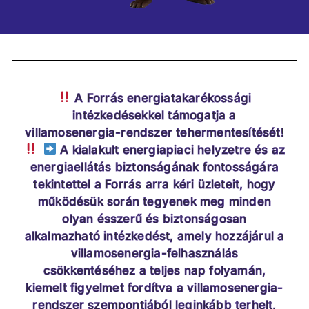
A Forrás energiatakarékossági
intézkedésekkel támogatja a
villamosenergia-rendszer tehermentesítését!
A kialakult energiapiaci helyzetre és az
energiaellátás biztonságának fontosságára
tekintettel a Forrás arra kéri üzleteit, hogy
működésük során tegyenek meg minden
olyan ésszerű és biztonságosan
alkalmazható intézkedést, amely hozzájárul a
villamosenergia-felhasználás
csökkentéséhez a teljes nap folyamán,
kiemelt figyelmet fordítva a villamosenergia-
rendszer szempontjából leginkább terhelt,