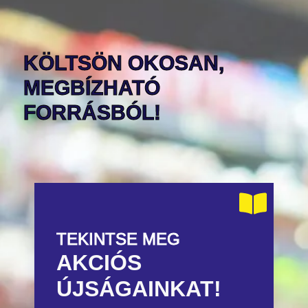
KÖLTSÖN OKOSAN,
MEGBÍZHATÓ
FORRÁSBÓL!
TEKINTSE MEG
AKCIÓS
ÚJSÁGAINKAT!