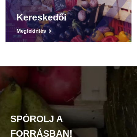
Kereskedői
Megtekintés
SPÓROLJ A
FORRÁSBAN!